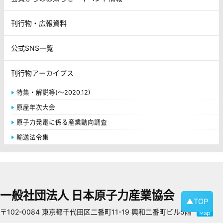
刊行物・広報資料
公式SNS一覧
刊行物アーカイブス
特集・解説等(～2020.12)
原産年次大会
原子力発電に係る産業動向調査
輸送法令集
一般社団法人 日本原子力産業協会
▲TOP
〒102-0084 東京都千代田区二番町11-19 興和二番町ビル5階