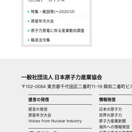
特集・解説等(～2020.12)
原産年次大会
原子力発電に係る産業動向調査
輸送法令集
一般社団法人 日本原子力産業協会
〒102-0084 東京都千代田区二番町11-19 興和二番町ビ
提言の発信
情報発信
提言の発信
日本の原子力
原産年次大会
世界の原子力
Voices from Nuclear Industry
原子力産業新聞
海外への情報発信（