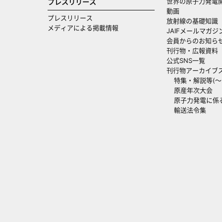
世界の原子力発電
プレスリリース
動画
プレスリリース
放射線の基礎知識
メディアによる掲載情報
JAIFメールマガジ
会員からのお知ら
刊行物・広報資料
公式SNS一覧
刊行物アーカイブ
特集・解説等(～20
原産年次大会
原子力発電に係
輸送法令集