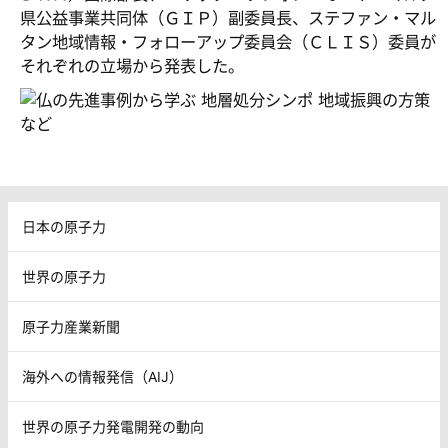
県公益事業共同体（ＧＩＰ）副委員長、ステファン・マル
タン地域情報・フォローアップ委員会（ＣＬＩＳ）委員が
それぞれの立場から発表した。
日本の原子力
世界の原子力
原子力産業新聞
海外への情報発信（AIJ）
世界の原子力発電開発の動向