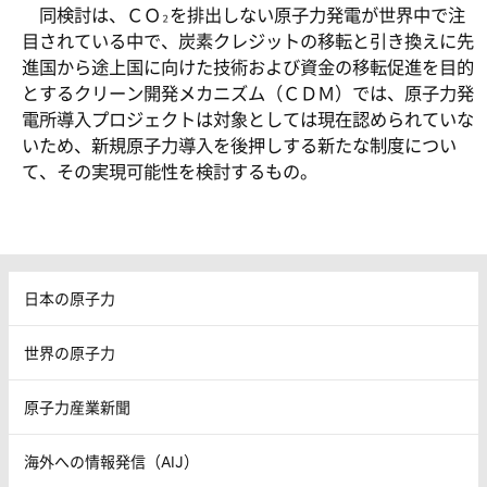
同検討は、ＣＯ
を排出しない原子力発電が世界中で注
２
目されている中で、炭素クレジットの移転と引き換えに先
進国から途上国に向けた技術および資金の移転促進を目的
とするクリーン開発メカニズム（ＣＤＭ）では、原子力発
電所導入プロジェクトは対象としては現在認められていな
いため、新規原子力導入を後押しする新たな制度につい
て、その実現可能性を検討するもの。
日本の原子力
世界の原子力
原子力産業新聞
海外への情報発信（AIJ）