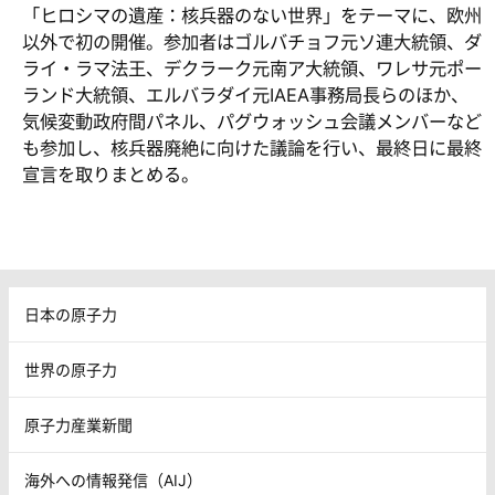
「ヒロシマの遺産：核兵器のない世界」をテーマに、欧州
以外で初の開催。参加者はゴルバチョフ元ソ連大統領、ダ
ライ・ラマ法王、デクラーク元南ア大統領、ワレサ元ポー
ランド大統領、エルバラダイ元IAEA事務局長らのほか、
気候変動政府間パネル、パグウォッシュ会議メンバーなど
も参加し、核兵器廃絶に向けた議論を行い、最終日に最終
宣言を取りまとめる。
日本の原子力
世界の原子力
原子力産業新聞
海外への情報発信（AIJ）