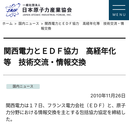
一般社団法
JAPAN ATOMIC IN
ホーム
国内ニュース
関西電力とＥＤＦ協力 高経年化等 技術交流・情
報交換
関西電力とＥＤＦ協力 高経年化
等 技術交流・情報交換
国内ニュース
2010年11月26日
関西電力は１７日、フランス電力会社（ＥＤＦ）と、原子
力分野における情報交換を主とする包括協力協定を締結し
た。