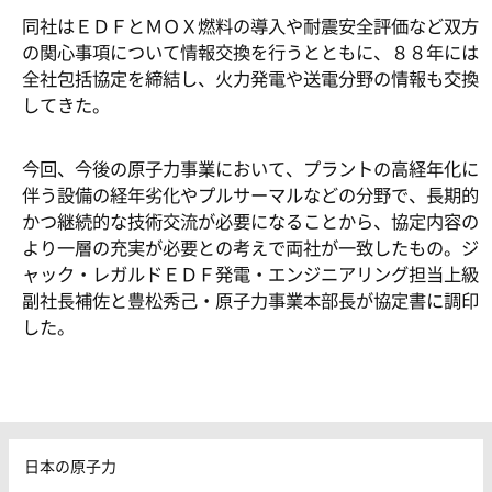
同社はＥＤＦとＭＯＸ燃料の導入や耐震安全評価など双方
の関心事項について情報交換を行うとともに、８８年には
全社包括協定を締結し、火力発電や送電分野の情報も交換
してきた。
今回、今後の原子力事業において、プラントの高経年化に
伴う設備の経年劣化やプルサーマルなどの分野で、長期的
かつ継続的な技術交流が必要になることから、協定内容の
より一層の充実が必要との考えで両社が一致したもの。ジ
ャック・レガルドＥＤＦ発電・エンジニアリング担当上級
副社長補佐と豊松秀己・原子力事業本部長が協定書に調印
した。
日本の原子力