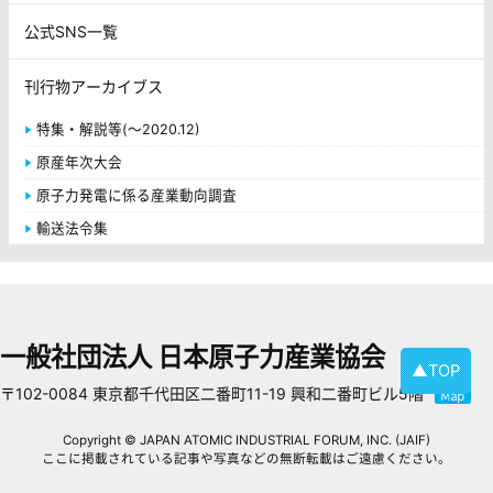
公式SNS一覧
刊行物アーカイブス
特集・解説等(～2020.12)
原産年次大会
原子力発電に係る産業動向調査
輸送法令集
一般社団法人 日本原子力産業協会
▲TOP
〒102-0084 東京都千代田区二番町11-19 興和二番町ビル5階
Copyright © JAPAN ATOMIC INDUSTRIAL FORUM, INC. (JAIF)
ここに掲載されている記事や写真などの無断転載はご遠慮ください。