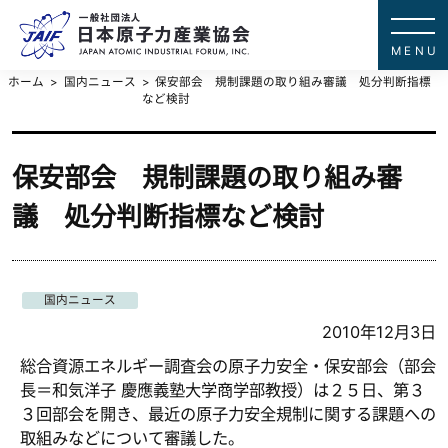
一般社団法
JAPAN ATOMIC IN
ホーム
国内ニュース
保安部会 規制課題の取り組み審議 処分判断指標
など検討
保安部会 規制課題の取り組み審
議 処分判断指標など検討
国内ニュース
2010年12月3日
総合資源エネルギー調査会の原子力安全・保安部会（部会
長＝和気洋子 慶應義塾大学商学部教授）は２５日、第３
３回部会を開き、最近の原子力安全規制に関する課題への
取組みなどについて審議した。