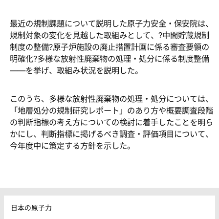
最近の規制課題について説明した原子力安全・保安院は、
規制対象の変化を見越した取組みとして、?中間貯蔵規制
制度の整備?原子炉施設の廃止措置計画に係る審査要領の
明確化?多様な放射性廃棄物の処理・処分に係る制度整備
――を挙げ、取組み状況を説明した。
このうち、多様な放射性廃棄物の処理・処分については、
「地層処分の規制研究レポート」のあり方や概要調査段階
の判断指標の考え方についての検討に着手したことを明ら
かにし、判断指標に掲げるべき調査・評価項目について、
今年度中に策定する方針を示した。
日本の原子力