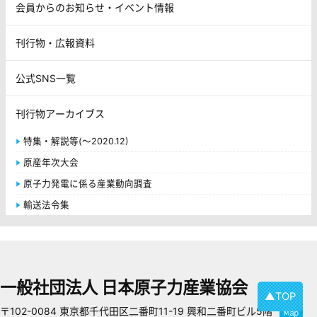
会員からのお知らせ・イベント情報
刊行物・広報資料
公式SNS一覧
刊行物アーカイブス
特集・解説等(～2020.12)
原産年次大会
原子力発電に係る産業動向調査
輸送法令集
一般社団法人 日本原子力産業協会
▲TOP
〒102-0084 東京都千代田区二番町11-19 興和二番町ビル5階