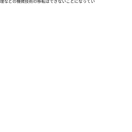
理などの機微技術の移転はできないことになってい