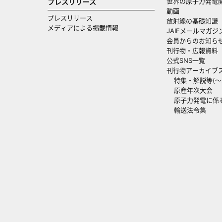
世界の原子力発電
プレスリリース
動画
プレスリリース
放射線の基礎知識
メディアによる掲載情報
JAIFメールマガジ
会員からのお知ら
刊行物・広報資料
公式SNS一覧
刊行物アーカイブ
特集・解説等(～20
原産年次大会
原子力発電に係
輸送法令集