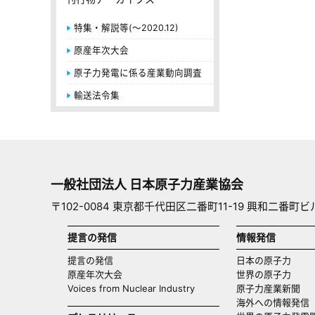
特集・解説等(～2020.12)
原産年次大会
原子力発電に係る産業動向調査
輸送法令集
一般社団法人 日本原子力産業協会
〒102-0084 東京都千代田区二番町11-19 興和二番町ビ
提言の発信
情報発信
提言の発信
日本の原子力
原産年次大会
世界の原子力
Voices from Nuclear Industry
原子力産業新聞
海外への情報発信（