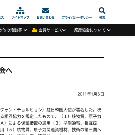
セス
サイトマップ
お問い合わせ
プライバシーポリシー
検索
の他の活動等
会員サービス
原産協会について
会へ
2011年1月6日
クォン・チョルヒョン）駐日韓国大使が署名した。次
る相互協力を規定したもので、（１）核物質、原子力
Ａ）による保証措置の適用（３）早期通報、相互援
用（５）核物質、原子力関連資機材、技術の第三国へ