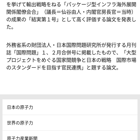
を挙げて輸出戦略をねる「パッケージ型インフラ海外展開
関係閣僚会合」（議長＝仙谷由人・内閣官房長官＝当時）
の成果の「結実第１号」として高く評価する論文を発表し
た。
外務省系の財団法人・日本国際問題研究所が発行する月刊
誌「国際問題」１、２月合併号に掲載したもので、「大型
プロジェクトをめぐる国家間競争と日本の戦略 国際市場
のスタンダードを目指す官民連携」と題する論文。
日本の原子力
世界の原子力
原子力産業新聞