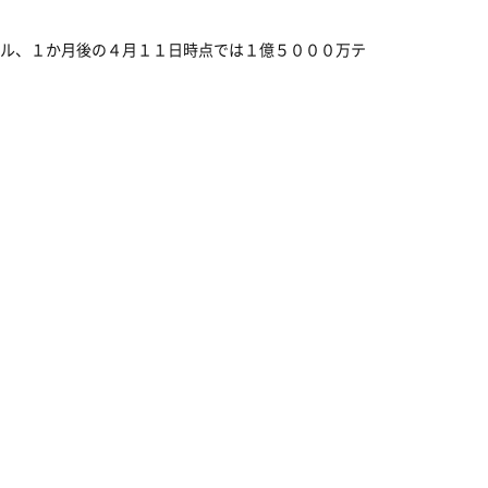
ル、１か月後の４月１１日時点では１億５０００万テ