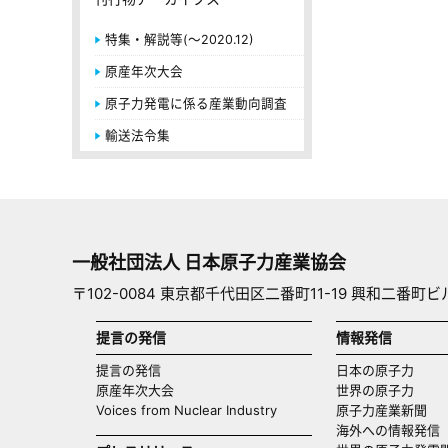
特集・解説等(～2020.12)
原産年次大会
原子力発電に係る産業動向調査
輸送法令集
一般社団法人 日本原子力産業協会
〒102-0084 東京都千代田区二番町11-19 興和二番町ビ
提言の発信
情報発信
提言の発信
日本の原子力
原産年次大会
世界の原子力
Voices from Nuclear Industry
原子力産業新聞
海外への情報発信（