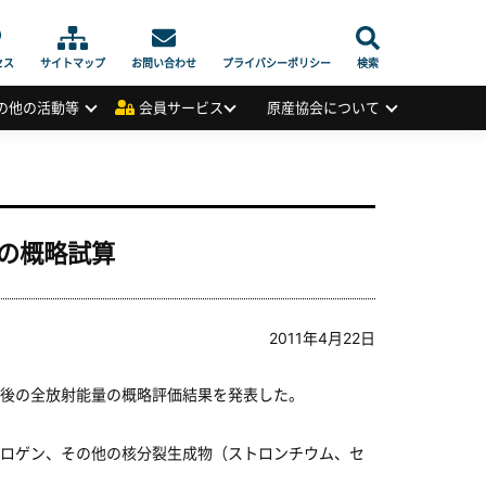
セス
サイトマップ
お問い合わせ
プライバシーポリシー
検索
の他の活動等
会員サービス
原産協会について
の概略試算
2011年4月22日
後の全放射能量の概略評価結果を発表した。
ロゲン、その他の核分裂生成物（ストロンチウム、セ