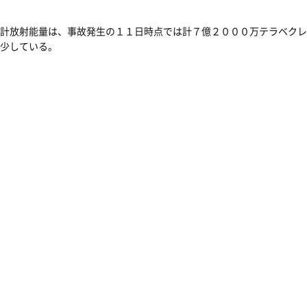
計放射能量は、事故発生の１１日時点では計７億２０００万テラベクレ
少している。