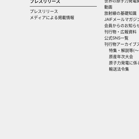
世界の原子力発電
プレスリリース
動画
プレスリリース
放射線の基礎知識
メディアによる掲載情報
JAIFメールマガジ
会員からのお知ら
刊行物・広報資料
公式SNS一覧
刊行物アーカイブ
特集・解説等(～20
原産年次大会
原子力発電に係
輸送法令集