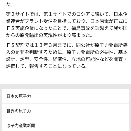
た。
第２サイトでは、第１サイトでのロシアに続いて、日本企
業連合がプラント受注を目指しており、日本原電が正式に
ＦＳ実施企業になったことで、福島事故を乗越えて我が国
からの原発輸出の実現性がより高まった。
ＦＳ契約では１３年３月までに、同公社が原子力発電所導
入の是非を判断するために、原子力発電所の必要性、基本
設計、炉型、安全性、経済性、立地の可能性などを調査・
評価して、報告することになっている。
日本の原子力
世界の原子力
原子力産業新聞