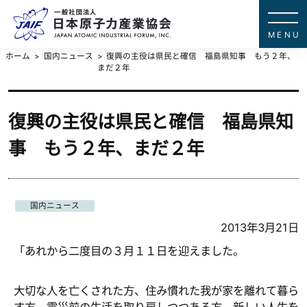
一般社団法
JAPAN ATOMIC IN
ホーム
国内ニュース
復興の主役は県民と確信 福島県知事 もう２年、
まだ２年
復興の主役は県民と確信 福島県知
事 もう２年、まだ２年
国内ニュース
2013年3月21日
「あれから二度目の３月１１日を迎えました。
大切な人を亡くされた方、住み慣れた我が家を離れて暮ら