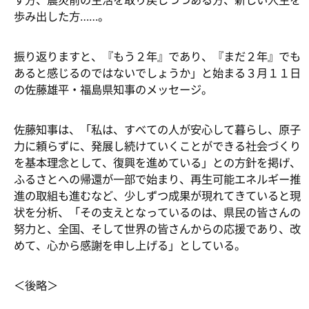
す方、震災前の生活を取り戻しつつある方、新しい人生を
歩み出した方……。
振り返りますと、『もう２年』であり、『まだ２年』でも
あると感じるのではないでしょうか」と始まる３月１１日
の佐藤雄平・福島県知事のメッセージ。
佐藤知事は、「私は、すべての人が安心して暮らし、原子
力に頼らずに、発展し続けていくことができる社会づくり
を基本理念として、復興を進めている」との方針を掲げ、
ふるさとへの帰還が一部で始まり、再生可能エネルギー推
進の取組も進むなど、少しずつ成果が現れてきていると現
状を分析、「その支えとなっているのは、県民の皆さんの
努力と、全国、そして世界の皆さんからの応援であり、改
めて、心から感謝を申し上げる」としている。
＜後略＞