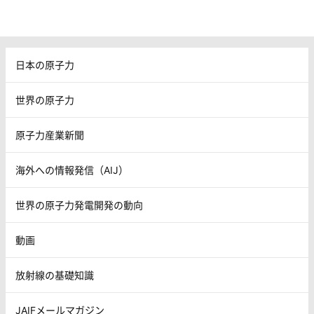
日本の原子力
世界の原子力
原子力産業新聞
海外への情報発信（AIJ）
世界の原子力発電開発の動向
動画
放射線の基礎知識
JAIFメールマガジン