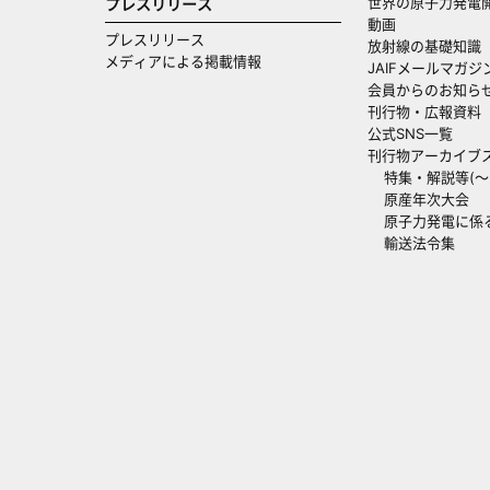
世界の原子力発電
プレスリリース
動画
プレスリリース
放射線の基礎知識
メディアによる掲載情報
JAIFメールマガジ
会員からのお知ら
刊行物・広報資料
公式SNS一覧
刊行物アーカイブ
特集・解説等(～20
原産年次大会
原子力発電に係
輸送法令集