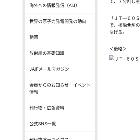
で、７分割し主
海外への情報発信（AIJ）
「ＪＴ―６０Ｓ
世界の原子力発電開発の動向
で、核融合炉の
なげる。
動画
＜後略＞
放射線の基礎知識
JAIFメールマガジン
会員からのお知らせ・イベント
情報
刊行物・広報資料
公式SNS一覧
刊行物アーカイブス