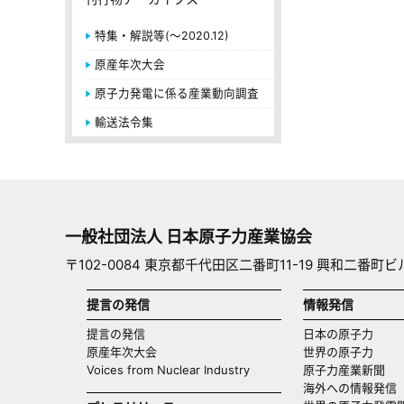
特集・解説等(～2020.12)
原産年次大会
原子力発電に係る産業動向調査
輸送法令集
一般社団法人 日本原子力産業協会
〒102-0084 東京都千代田区二番町11-19 興和二番町ビ
提言の発信
情報発信
提言の発信
日本の原子力
原産年次大会
世界の原子力
Voices from Nuclear Industry
原子力産業新聞
海外への情報発信（