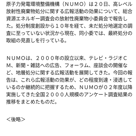
原子力発電環境整備機構（ＮＵＭＯ）は２０日、高レベル
放射性廃棄物処分に関する広報活動の効果について、総合
資源エネルギー調査会の放射性廃棄物小委員会で報告し
た。処分制度創設から１０年を経て、未だ処分地選定の調
査に至っていない状況から現在、同小委では、最終処分の
取組の見直しを行っている。
ＮＵＭＯは、２０００年の設立以来、テレビ・ラジオＣ
Ｍ、新聞・雑誌への広告、フォーラム、座談会の開催な
ど、地層処分に関する広報活動を展開してきた。今回の報
告は、これら広報活動の効果が、どの程度到達・浸透して
いるのか継続的に把握するため、ＮＵＭＯが０２年度以降
実施してきた全国２０００人規模のアンケート調査結果の
推移をまとめたものだ。
＜後略＞