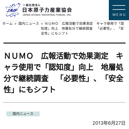
一般社団法
JAPAN ATOMIC IN
ホーム
国内ニュース
ＮＵＭＯ 広報活動で効果測定 キャラ使用で「認
知度」向上 地層処分で継続調査 「必要性」、「安
全性」にもシフト
ＮＵＭＯ 広報活動で効果測定 キ
ャラ使用で「認知度」向上 地層処
分で継続調査 「必要性」、「安全
性」にもシフト
国内ニュース
2013年6月27日