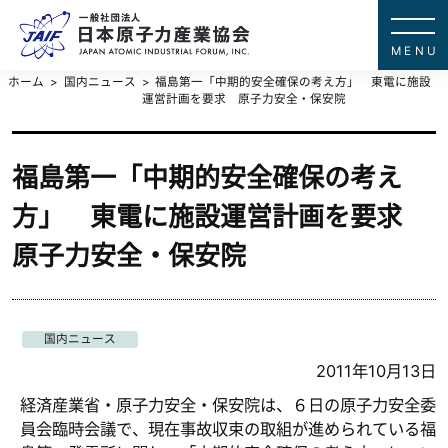
一般社団法
JAPAN ATOMIC IN
ホーム
国内ニュース
福島第一「中期的安全確保の考え方」 東電に施設
運営計画を要求 原子力安全・保安院
福島第一「中期的安全確保の考え
方」 東電に施設運営計画を要求
原子力安全・保安院
国内ニュース
2011年10月13日
経済産業省・原子力安全・保安院は、６日の原子力安全委
員会臨時会議で、現在事故収束の取組が進められている福