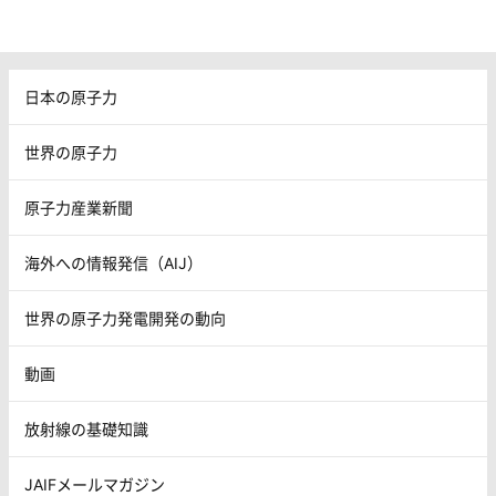
日本の原子力
世界の原子力
原子力産業新聞
海外への情報発信（AIJ）
世界の原子力発電開発の動向
動画
放射線の基礎知識
JAIFメールマガジン