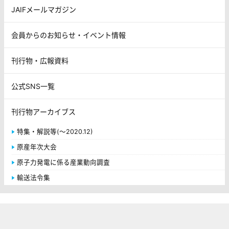
JAIFメールマガジン
会員からのお知らせ・イベント情報
刊行物・広報資料
公式SNS一覧
刊行物アーカイブス
特集・解説等(～2020.12)
原産年次大会
原子力発電に係る産業動向調査
輸送法令集