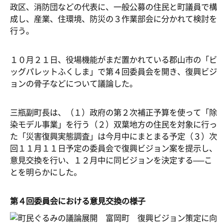
政区、消防団などの代表に、一般公募の住民と町議員で構
成し、産業、住環境、防災の３作業部会に分かれて検討を
行う。
１０月２１日、役場機能がまだ置かれている郡山市の「ビ
ッグパレットふくしま」で第４回委員会を開き、復興ビジ
ョンの骨子などについて議論した。
三瓶副町長は、（１）政府の第２次補正予算を使って「除
染モデル事業」を行う（２）双葉地方の住民を対象に行っ
た「災害復興実態調査」は今月中にまとまる予定（３）次
回１１月１１日予定の委員会で復興ビジョン案を提示し、
意見交換を行い、１２月中に同ビジョンを決定する──こ
とを明らかにした。
第４回委員会における意見交換の様子