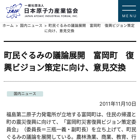
一般社団法
JAPAN ATOMIC IN
ホーム
国内ニュース
町民ぐるみの議論展開 富岡町 復興ビジョン策定
に向け、意見交換
町民ぐるみの議論展開 富岡町 復
興ビジョン策定に向け、意見交換
国内ニュース
2011年11月10日
福島第二原子力発電所が立地する富岡町は、住民の帰還と
町の震災復興に向けて、「富岡町災害復興ビジョン策定委
員会」（委員長＝三瓶一義・副町長）を立ち上げて、町民
ぐるみの議論を展開している。農林漁業、商業、教育、行