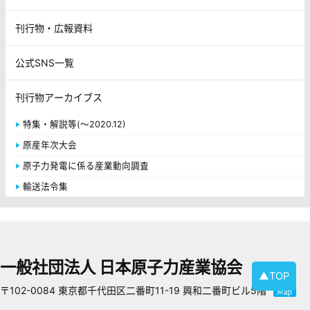
刊行物・広報資料
公式SNS一覧
刊行物アーカイブス
特集・解説等(～2020.12)
原産年次大会
原子力発電に係る産業動向調査
輸送法令集
一般社団法人 日本原子力産業協会
▲TOP
〒102-0084 東京都千代田区二番町11-19 興和二番町ビル5階