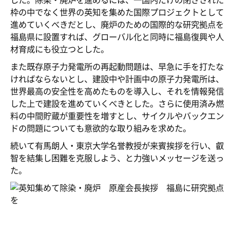
した。除染・廃炉を進めるには、一国内だけの閉ざされた
枠の中でなく世界の英知を集めた国際プロジェクトとして
進めていくべきだとし、廃炉のための国際的な研究拠点を
福島県に設置すれば、グローバル化と同時に福島復興や人
材育成にも役立つとした。
また既存原子力発電所の再起動問題は、早急に手を打たな
ければならないとし、建設中や計画中の原子力発電所は、
世界最高の安全性を高めたものを導入し、それを情報発信
した上で建設を進めていくべきとした。さらに使用済み燃
料の中間貯蔵が重要性を増すとし、サイクルやバックエン
ドの問題についても意欲的な取り組みを求めた。
続いて有馬朗人・東京大学名誉教授が来賓挨拶を行い、叡
智を結集し困難を克服しよう、と力強いメッセージを送っ
た。