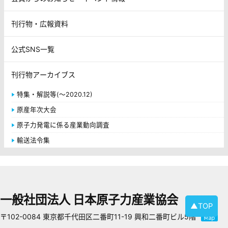
刊行物・広報資料
公式SNS一覧
刊行物アーカイブス
特集・解説等(～2020.12)
原産年次大会
原子力発電に係る産業動向調査
輸送法令集
一般社団法人 日本原子力産業協会
▲TOP
〒102-0084 東京都千代田区二番町11-19 興和二番町ビル5階