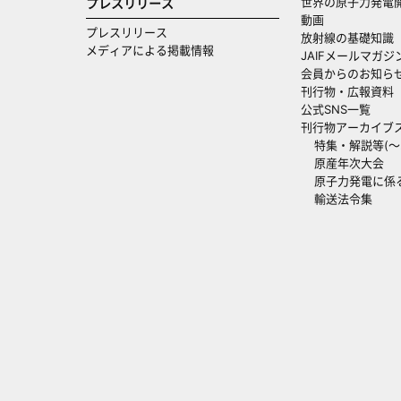
世界の原子力発電
プレスリリース
動画
プレスリリース
放射線の基礎知識
メディアによる掲載情報
JAIFメールマガジ
会員からのお知ら
刊行物・広報資料
公式SNS一覧
刊行物アーカイブ
特集・解説等(～20
原産年次大会
原子力発電に係
輸送法令集