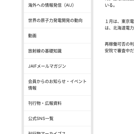
海外への情報発信（AIJ）
いる。
世界の原子力発電開発の動向
１月は、東京電
は、北海道電力
動画
再稼働可否の判
安院で審査中だ
放射線の基礎知識
JAIFメールマガジン
会員からのお知らせ・イベント
情報
刊行物・広報資料
公式SNS一覧
刊行物アーカイブス