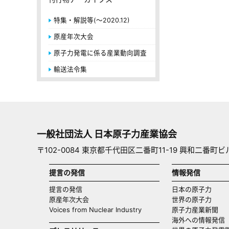
特集・解説等(～2020.12)
原産年次大会
原子力発電に係る産業動向調査
輸送法令集
一般社団法人 日本原子力産業協会
〒102-0084 東京都千代田区二番町11-19 興和二番町ビ
提言の発信
情報発信
提言の発信
日本の原子力
原産年次大会
世界の原子力
Voices from Nuclear Industry
原子力産業新聞
海外への情報発信（