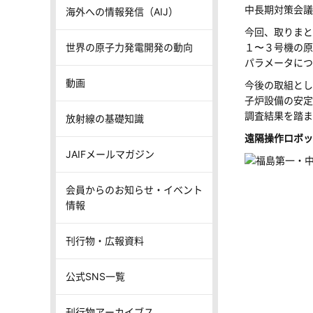
中長期対策会議
海外への情報発信（AIJ）
今回、取りまと
世界の原子力発電開発の動向
１〜３号機の原
パラメータにつ
動画
今後の取組とし
子炉設備の安定
調査結果を踏ま
放射線の基礎知識
遠隔操作ロボッ
JAIFメールマガジン
会員からのお知らせ・イベント
情報
刊行物・広報資料
公式SNS一覧
刊行物アーカイブス