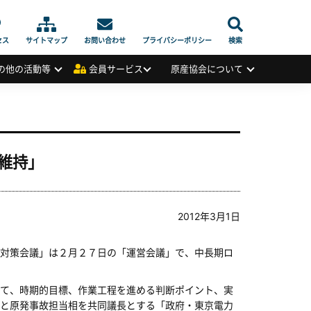
セス
サイトマップ
お問い合わせ
プライバシーポリシー
検索
の他の活動等
会員サービス
原産協会について
維持」
2012年3月1日
対策会議」は２月２７日の「運営会議」で、中長期ロ
て、時期的目標、作業工程を進める判断ポイント、実
と原発事故担当相を共同議長とする「政府・東京電力