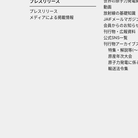
世界の原子力発電
プレスリリース
動画
プレスリリース
放射線の基礎知識
メディアによる掲載情報
JAIFメールマガジ
会員からのお知ら
刊行物・広報資料
公式SNS一覧
刊行物アーカイブ
特集・解説等(～20
原産年次大会
原子力発電に係
輸送法令集