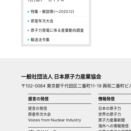
特集・解説等(～2020.12)
原産年次大会
原子力発電に係る産業動向調査
輸送法令集
一般社団法人 日本原子力産業協会
〒102-0084 東京都千代田区二番町11-19 興和二番町ビ
提言の発信
情報発信
提言の発信
日本の原子力
原産年次大会
世界の原子力
Voices from Nuclear Industry
原子力産業新聞
海外への情報発信（