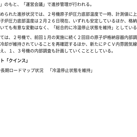
」のもと、「運営会議」で進捗管理が行われる。
められた進捗状況では、２号機原子炉圧力底部温度で一時、計測値に上
子炉圧力底部温度は２月２６日現在、いずれも安定しているほか、格納
いても有意な変動はなく、「総合的に冷温停止状態を維持」としている
ては、２号機で、前回１月の実施に続く２回目の原子炉格納容器内部調
冷却が維持されていることを再確認するほか、新たにＰＣＶ内雰囲気線
え、１、３号機の内部調査も計画していくこととしている。
ト「クインス」