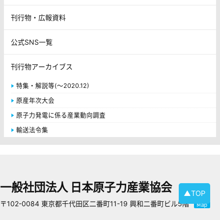
刊行物・広報資料
公式SNS一覧
刊行物アーカイブス
特集・解説等(～2020.12)
原産年次大会
原子力発電に係る産業動向調査
輸送法令集
一般社団法人 日本原子力産業協会
▲TOP
〒102-0084 東京都千代田区二番町11-19 興和二番町ビル5階