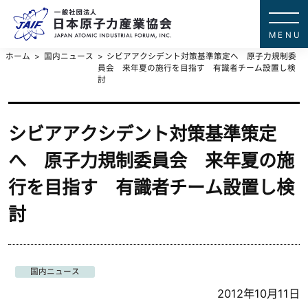
一般社団法
JAPAN ATOMIC IN
ホーム
国内ニュース
シビアアクシデント対策基準策定へ 原子力規制委
員会 来年夏の施行を目指す 有識者チーム設置し検
討
シビアアクシデント対策基準策定
へ 原子力規制委員会 来年夏の施
行を目指す 有識者チーム設置し検
討
国内ニュース
2012年10月11日