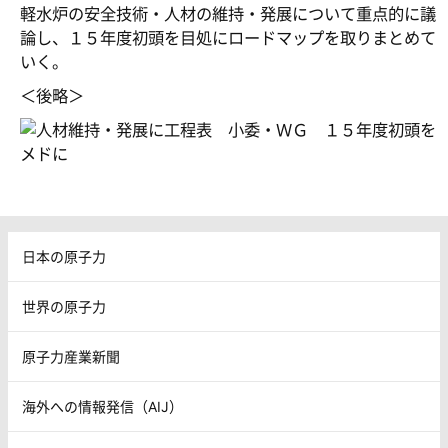
軽水炉の安全技術・人材の維持・発展について重点的に議
論し、１５年度初頭を目処にロードマップを取りまとめて
いく。
＜後略＞
日本の原子力
世界の原子力
原子力産業新聞
海外への情報発信（AIJ）