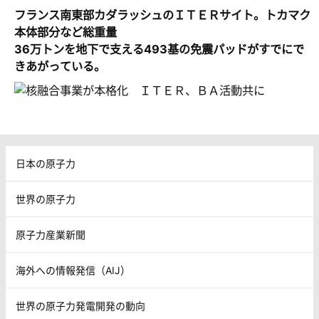
フランス南東部カダラッシュのＩＴＥＲサイト。トカマク
本体部分など総重量
36万トンを地下で支える493基の免震パッドがすでにで
きあがっている。
日本の原子力
世界の原子力
原子力産業新聞
海外への情報発信（AIJ）
世界の原子力発電開発の動向