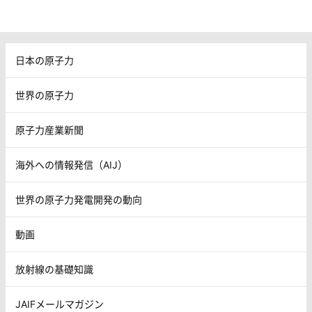
日本の原子力
世界の原子力
原子力産業新聞
海外への情報発信（AIJ）
世界の原子力発電開発の動向
動画
放射線の基礎知識
JAIFメールマガジン