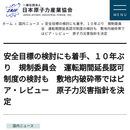
一般社団法
JAPAN ATOMIC IN
ホーム
国内ニュース
安全目標の検討にも着手、１０年ぶり 規制委員
会 運転期間延長認可制度の検討も 敷地内破砕帯で
はピア・レビュー 原子力災害指針を決定
安全目標の検討にも着手、１０年ぶ
り 規制委員会 運転期間延長認可
制度の検討も 敷地内破砕帯ではピ
ア・レビュー 原子力災害指針を決
定
国内ニュース