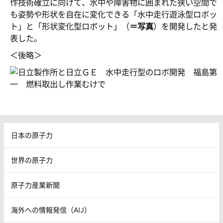
作技術確立に向けて、水中や障害物に囲まれた狭い空間で
も姿勢や形状を自在に変化できる「水中走行遊泳型ロボッ
ト」と「形状変化型ロボット」（
＝写真
）を開発したと発
表した。
＜後略＞
日本の原子力
世界の原子力
原子力産業新聞
海外への情報発信（AIJ）