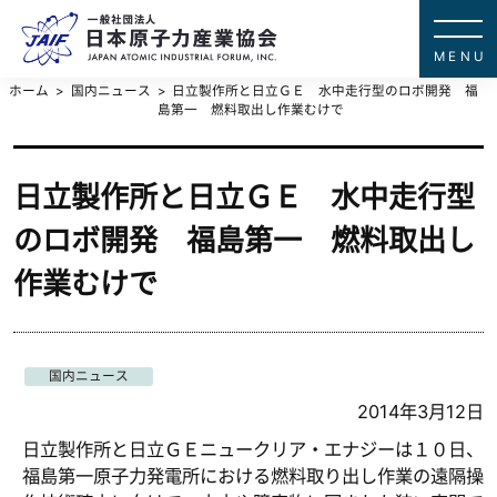
一般社団法
JAPAN ATOMIC IN
ホーム
国内ニュース
日立製作所と日立ＧＥ 水中走行型のロボ開発 福
島第一 燃料取出し作業むけで
日立製作所と日立ＧＥ 水中走行型
のロボ開発 福島第一 燃料取出し
作業むけで
国内ニュース
2014年3月12日
日立製作所と日立ＧＥニュークリア・エナジーは１０日、
福島第一原子力発電所における燃料取り出し作業の遠隔操