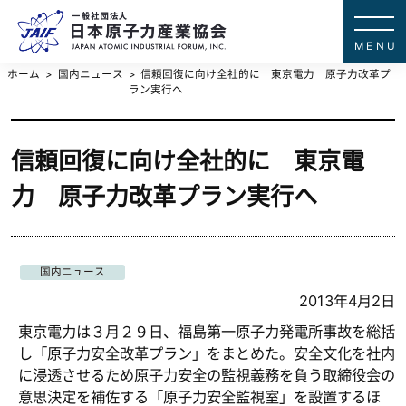
一般社団法
JAPAN ATOMIC IN
ホーム
国内ニュース
信頼回復に向け全社的に 東京電力 原子力改革プ
ラン実行へ
信頼回復に向け全社的に 東京電
力 原子力改革プラン実行へ
国内ニュース
2013年4月2日
東京電力は３月２９日、福島第一原子力発電所事故を総括
し「原子力安全改革プラン」をまとめた。安全文化を社内
に浸透させるため原子力安全の監視義務を負う取締役会の
意思決定を補佐する「原子力安全監視室」を設置するほ