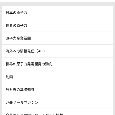
日本の原子力
世界の原子力
原子力産業新聞
海外への情報発信（AIJ）
世界の原子力発電開発の動向
動画
放射線の基礎知識
JAIFメールマガジン