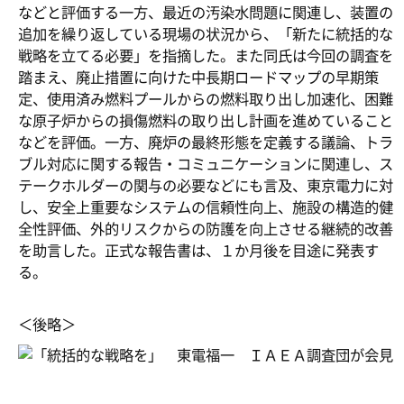
などと評価する一方、最近の汚染水問題に関連し、装置の
追加を繰り返している現場の状況から、「新たに統括的な
戦略を立てる必要」を指摘した。また同氏は今回の調査を
踏まえ、廃止措置に向けた中長期ロードマップの早期策
定、使用済み燃料プールからの燃料取り出し加速化、困難
な原子炉からの損傷燃料の取り出し計画を進めていること
などを評価。一方、廃炉の最終形態を定義する議論、トラ
ブル対応に関する報告・コミュニケーションに関連し、ス
テークホルダーの関与の必要などにも言及、東京電力に対
し、安全上重要なシステムの信頼性向上、施設の構造的健
全性評価、外的リスクからの防護を向上させる継続的改善
を助言した。正式な報告書は、１か月後を目途に発表す
る。
＜後略＞