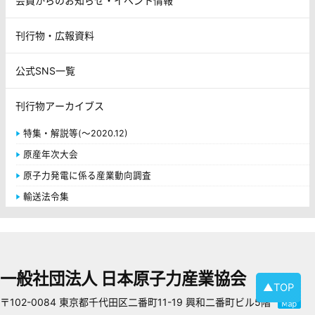
会員からのお知らせ・イベント情報
刊行物・広報資料
公式SNS一覧
刊行物アーカイブス
特集・解説等(～2020.12)
原産年次大会
原子力発電に係る産業動向調査
輸送法令集
一般社団法人 日本原子力産業協会
▲TOP
〒102-0084 東京都千代田区二番町11-19 興和二番町ビル5階