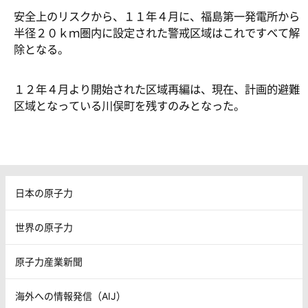
安全上のリスクから、１１年４月に、福島第一発電所から
半径２０ｋｍ圏内に設定された警戒区域はこれですべて解
除となる。
１２年４月より開始された区域再編は、現在、計画的避難
区域となっている川俣町を残すのみとなった。
日本の原子力
世界の原子力
原子力産業新聞
海外への情報発信（AIJ）