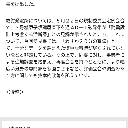
書を提出した。
敦賀発電所については、５月２２日の規制委員会定例会合
で、２号機原子炉建屋直下を通るＤ―１破砕帯が「耐震設
計上考慮する活断層」との見解が示されたところ、これに
ついて、今回意見書では、「わずか２０分の審議」とし
て、十分なデータを踏まえた慎重な審議が尽くされていな
いなどと非難している。その上で、同委に対し、事業者に
よる追加調査を踏まえ、再度会合を持つとともに、より幅
広い分野の専門家を参画させるなど、評価会合や調査のあ
り方に関しても抜本的改善を訴えている。
＜後略＞