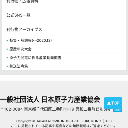
刊行物・広報資料
公式SNS一覧
刊行物アーカイブス
特集・解説等(～2020.12)
原産年次大会
原子力発電に係る産業動向調査
輸送法令集
一般社団法人 日本原子力産業協会
▲TOP
〒102-0084 東京都千代田区二番町11-19 興和二番町ビル5階
Copyright © JAPAN ATOMIC INDUSTRIAL FORUM, INC. (JAIF)
ここに掲載されている記事や写真などの無断転載はご遠慮ください。