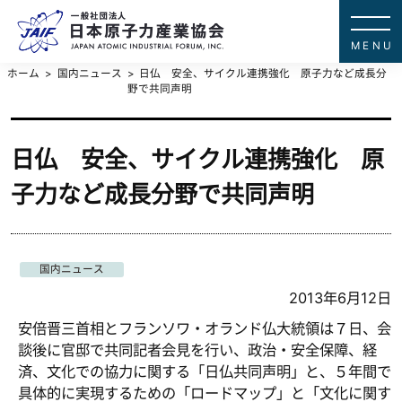
一般社団法
JAPAN ATOMIC IN
ホーム
国内ニュース
日仏 安全、サイクル連携強化 原子力など成長分
野で共同声明
日仏 安全、サイクル連携強化 原
子力など成長分野で共同声明
国内ニュース
2013年6月12日
安倍晋三首相とフランソワ・オランド仏大統領は７日、会
談後に官邸で共同記者会見を行い、政治・安全保障、経
済、文化での協力に関する「日仏共同声明」と、５年間で
具体的に実現するための「ロードマップ」と「文化に関す