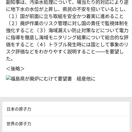
副知事は、汚染水処理について、場当たり的対応により逆
に地下水の水位が上昇し、県民の不安を招いているとし、
（１）国が前面に立ち取組を安全かつ着実に進めること
（２）廃炉作業のリスク管理に対し国の責任で監視体制を
強化すること（３）海域漏えい防止対策などについて電力
に指導を徹底し海域モニタリング結果について総合的な評
価をすること（４）トラブル発生時には国として事象のリ
スク評価などをわかりやすく説明すること――を要望し
た。
＜後略＞
日本の原子力
世界の原子力