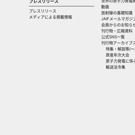
世界の原子力発電
プレスリリース
動画
プレスリリース
放射線の基礎知識
メディアによる掲載情報
JAIFメールマガジ
会員からのお知ら
刊行物・広報資料
公式SNS一覧
刊行物アーカイブ
特集・解説等(～20
原産年次大会
原子力発電に係
輸送法令集