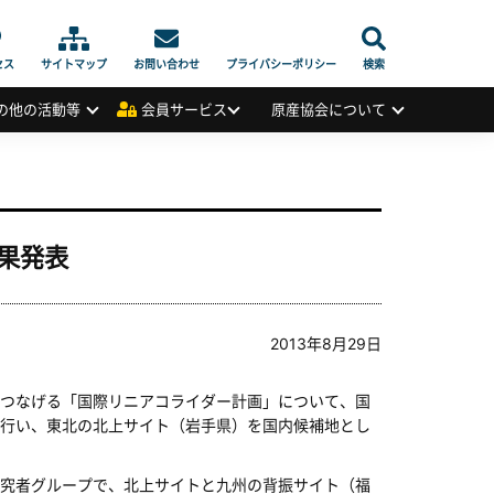
セス
サイトマップ
お問い合わせ
プライバシーポリシー
検索
の他の活動等
会員サービス
原産協会について
果発表
2013年8月29日
つなげる「国際リニアコライダー計画」について、国
行い、東北の北上サイト（岩手県）を国内候補地とし
究者グループで、北上サイトと九州の背振サイト（福