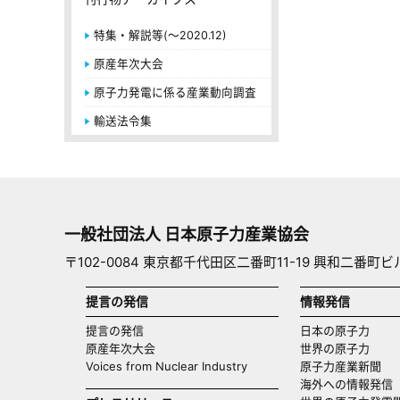
特集・解説等(～2020.12)
原産年次大会
原子力発電に係る産業動向調査
輸送法令集
一般社団法人 日本原子力産業協会
〒102-0084 東京都千代田区二番町11-19 興和二番町ビ
提言の発信
情報発信
提言の発信
日本の原子力
原産年次大会
世界の原子力
Voices from Nuclear Industry
原子力産業新聞
海外への情報発信（