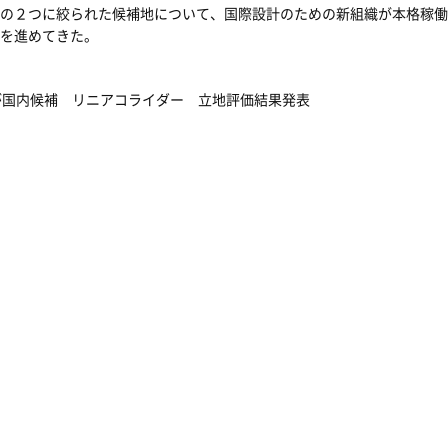
の２つに絞られた候補地について、国際設計のための新組織が本格稼働
を進めてきた。