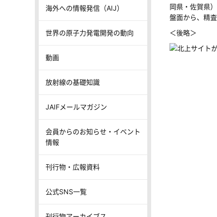
岡県・佐賀県）
海外への情報発信（AIJ）
盤面から、精査
世界の原子力発電開発の動向
＜後略＞
動画
放射線の基礎知識
JAIFメールマガジン
会員からのお知らせ・イベント
情報
刊行物・広報資料
公式SNS一覧
刊行物アーカイブス