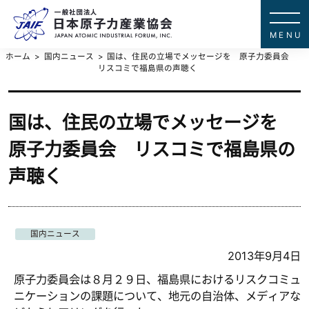
一般社団法
JAPAN ATOMIC IN
ホーム
国内ニュース
国は、住民の立場でメッセージを 原子力委員会
リスコミで福島県の声聴く
国は、住民の立場でメッセージを
原子力委員会 リスコミで福島県の
声聴く
国内ニュース
2013年9月4日
原子力委員会は８月２９日、福島県におけるリスクコミュ
ニケーションの課題について、地元の自治体、メディアな