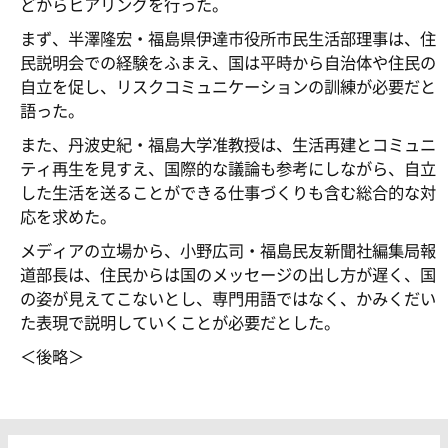
どからヒアリングを行った。
まず、半澤隆宏・福島県伊達市役所市民生活部理事は、住
民説明会での経験をふまえ、国は平時から自治体や住民の
自立を促し、リスクコミュニケーションの訓練が必要だと
語った。
また、丹波史紀・福島大学准教授は、生活再建とコミュニ
ティ再生を見すえ、国際的な議論も参考にしながら、自立
した生活を送ることができる仕事づくりも含む総合的な対
応を求めた。
メディアの立場から、小野広司・福島民友新聞社編集局報
道部長は、住民からは国のメッセージの出し方が遅く、国
の姿が見えてこないとし、専門用語ではなく、かみくだい
た表現で説明していくことが必要だとした。
＜後略＞