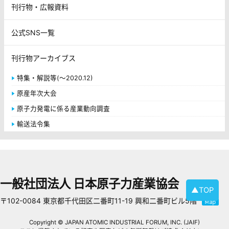
刊行物・広報資料
公式SNS一覧
刊行物アーカイブス
特集・解説等(～2020.12)
原産年次大会
原子力発電に係る産業動向調査
輸送法令集
一般社団法人 日本原子力産業協会
▲TOP
〒102-0084 東京都千代田区二番町11-19 興和二番町ビル5階
Copyright © JAPAN ATOMIC INDUSTRIAL FORUM, INC. (JAIF)