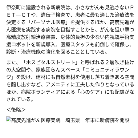
伊奈町に建設される新病院は、小さながんも見逃さないＰ
ＥＴ―ＣＴや、遺伝子検査で、患者に最も適した治療法を
決定する「パーソナル医療」を提供するほか、高度先進が
ん医療を実践する病院を目指すことから、がんを狙い撃つ
高精度放射線治療装置、身体的負担の少ない内視鏡手術支
援ロボットを新規導入、医療スタッフも前倒しで確保し、
診断・治療機能の強化を図ることとしている。
また、「ホスピタルストリート」と呼ばれる２層吹き抜け
の大空間や、家族団らんスペース「コミュニティラウン
ジ」を設け、建材にも自然素材を使用し落ち着きある空間
を醸し出すなど、アメニティに工夫した作りとなっている
ほか、病院ボランティアによる「心のケア」にも配慮がな
されている。
＜後略＞