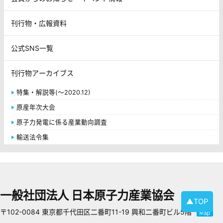
刊行物・広報資料
公式SNS一覧
刊行物アーカイブス
特集・解説等(～2020.12)
原産年次大会
原子力発電に係る産業動向調査
輸送法令集
一般社団法人 日本原子力産業協会
▲TOP
〒102-0084 東京都千代田区二番町11-19 興和二番町ビル5階