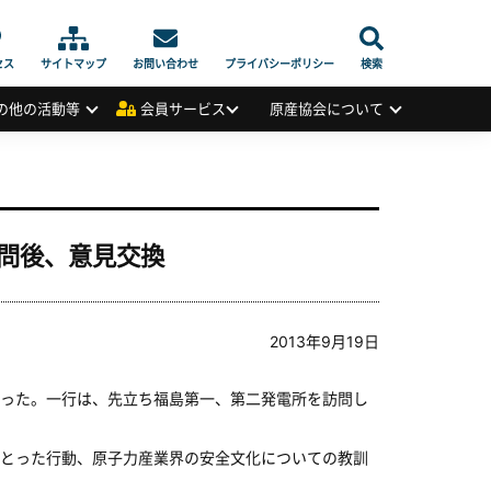
セス
サイトマップ
お問い合わせ
プライバシーポリシー
検索
の他の活動等
会員サービス
原産協会について
問後、意見交換
2013年9月19日
った。一行は、先立ち福島第一、第二発電所を訪問し
とった行動、原子力産業界の安全文化についての教訓