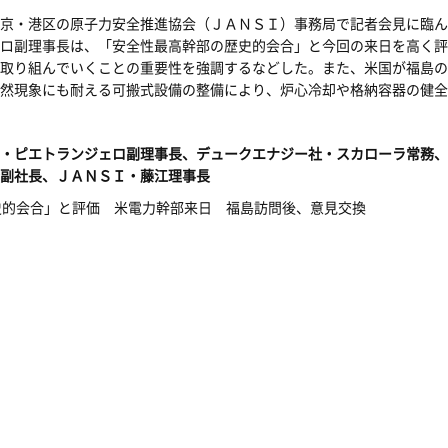
京・港区の原子力安全推進協会（ＪＡＮＳＩ）事務局で記者会見に臨ん
ロ副理事長は、「安全性最高幹部の歴史的会合」と今回の来日を高く評
取り組んでいくことの重要性を強調するなどした。また、米国が福島の
然現象にも耐える可搬式設備の整備により、炉心冷却や格納容器の健全
・ピエトランジェロ副理事長、デュークエナジー社・スカローラ常務、
副社長、ＪＡＮＳＩ・藤江理事長