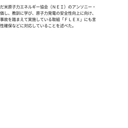
だ米原子力エネルギー協会（ＮＥＩ）のアンソニー・
価し、教訓に学び、原子力発電の安全性向上に向け、
事故を踏まえて実施している取組「ＦＬＥＸ」にも言
性確保などに対応していることを述べた。