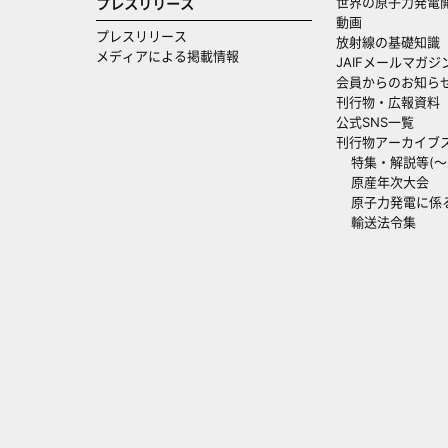
世界の原子力発電
プレスリリース
動画
プレスリリース
放射線の基礎知識
メディアによる掲載情報
JAIFメールマガジ
会員からのお知ら
刊行物・広報資料
公式SNS一覧
刊行物アーカイブ
特集・解説等(～20
原産年次大会
原子力発電に係
輸送法令集