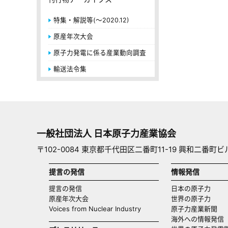
特集・解説等(～2020.12)
原産年次大会
原子力発電に係る産業動向調査
輸送法令集
一般社団法人 日本原子力産業協会
〒102-0084 東京都千代田区二番町11-19 興和二番町ビ
提言の発信
情報発信
提言の発信
日本の原子力
原産年次大会
世界の原子力
Voices from Nuclear Industry
原子力産業新聞
海外への情報発信（