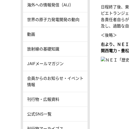
海外への情報発信（AIJ）
日程終了後、東
ピエトランジェ
世界の原子力発電開発の動向
各責任者自らが
及し、過酷な自
動画
＜後略＞
右より、ＮＥＩ
放射線の基礎知識
関西電力・豊松
JAIFメールマガジン
会員からのお知らせ・イベント
情報
刊行物・広報資料
公式SNS一覧
刊行物アーカイブス