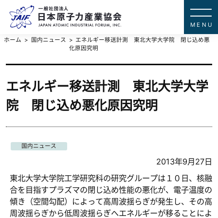
一般社団法
JAPAN ATOMIC IN
ホーム
国内ニュース
エネルギー移送計測 東北大学大学院 閉じ込め悪
化原因究明
エネルギー移送計測 東北大学大学
院 閉じ込め悪化原因究明
国内ニュース
2013年9月27日
東北大学大学院工学研究科の研究グループは１０日、核融
合を目指すプラズマの閉じ込め性能の悪化が、電子温度の
傾き（空間勾配）によって高周波揺らぎが発生し、その高
周波揺らぎから低周波揺らぎへエネルギーが移ることによ