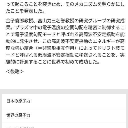
って起こることを突き止め、そのメカニズムを明らかにし
たことを発表した。
金子俊郎教授、畠山力三名誉教授の研究グループの研究成
果。プラズマ中の電子温度の空間勾配を精密に制御するこ
とで電子温度勾配モードと呼ばれる高周波不安定揺動を能
動的に発生させ、この高周波不安定揺動のエネルギーが高
度な強い結合（＝非線形相互作用）によってドリフト波モ
ードと呼ばれる低周波不安定揺動に移送されることを、実
験的に計測することに世界で初めて成功した。
＜後略＞
日本の原子力
世界の原子力