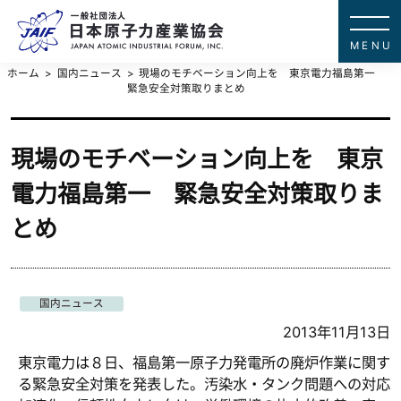
一般社団法
JAPAN ATOMIC IN
ホーム
国内ニュース
現場のモチベーション向上を 東京電力福島第一
緊急安全対策取りまとめ
現場のモチベーション向上を 東京
電力福島第一 緊急安全対策取りま
とめ
国内ニュース
2013年11月13日
東京電力は８日、福島第一原子力発電所の廃炉作業に関す
る緊急安全対策を発表した。汚染水・タンク問題への対応