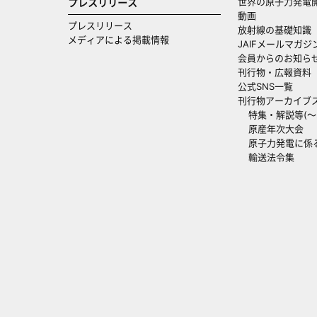
世界の原子力発電
プレスリリース
動画
プレスリリース
放射線の基礎知識
メディアによる掲載情報
JAIFメールマガジ
会員からのお知ら
刊行物・広報資料
公式SNS一覧
刊行物アーカイブ
特集・解説等(～20
原産年次大会
原子力発電に係
輸送法令集