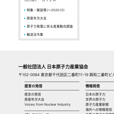
特集・解説等(～2020.12)
原産年次大会
原子力発電に係る産業動向調査
輸送法令集
一般社団法人 日本原子力産業協会
〒102-0084 東京都千代田区二番町11-19 興和二番町ビ
提言の発信
情報発信
提言の発信
日本の原子力
原産年次大会
世界の原子力
Voices from Nuclear Industry
原子力産業新聞
海外への情報発信（