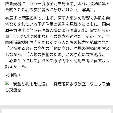
故を契機に「もう一度原子力を見直す」よう、会場に集っ
た約３００名の参加者らに呼びかけた（
＝写真
）。
有馬氏は冒頭挨拶で、まず、原子力事故の影響で避難を余
儀なくされている周辺住民の苦労を見舞うとともに、国内
原子力停止に伴う石油輸入増による国富流出、電気料金の
値上げ、地球温暖化などへの懸念を述べた。その上で、全
国関係諸機関や志を同じくする人たちの協力で結成された
「促進する会」の今後の活動に向け、原爆の惨禍にも言及
しながら、「人類の福祉のため」との原点に立ち返り、
「心を１つにして」改めて原子力平和利用を考え直すよう
訴えかけた。
＜後略＞