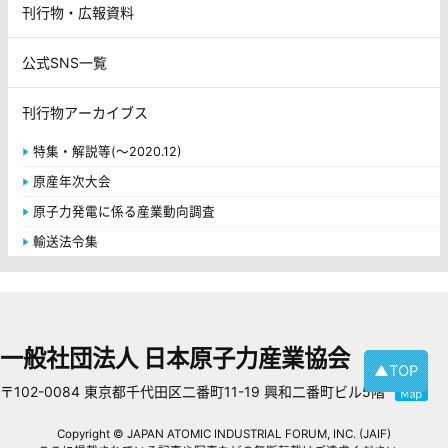
刊行物・広報資料
公式SNS一覧
刊行物アーカイブス
特集・解説等(～2020.12)
原産年次大会
原子力発電に係る産業動向調査
輸送法令集
一般社団法人 日本原子力産業協会
▲TOP
〒102-0084 東京都千代田区二番町11-19 興和二番町ビル5階
Copyright © JAPAN ATOMIC INDUSTRIAL FORUM, INC. (JAIF)