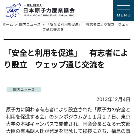
一般社団法
JAPAN ATOMIC IN
ホーム
国内ニュース
「安全と利用を促進」 有志者により設立 ウェッ
ブ通じ交流を
「安全と利用を促進」 有志者によ
り設立 ウェッブ通じ交流を
国内ニュース
2013年12月4日
原子力に関わる有志者により設立された「原子力の安全と
利用を促進する会」のシンポジウムが１１月２７日、東京
大学の本郷キャンパスで開催され、同会会長となる元文部
大臣の有馬朗人氏が発足を記念して挨拶に立ち、福島の事