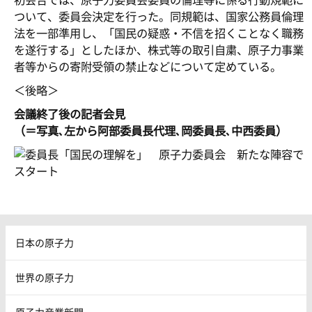
初会合では、原子力委員会委員の倫理等に係る行動規範に
ついて、委員会決定を行った。同規範は、国家公務員倫理
法を一部準用し、「国民の疑惑・不信を招くことなく職務
を遂行する」としたほか、株式等の取引自粛、原子力事業
者等からの寄附受領の禁止などについて定めている。
＜後略＞
会議終了後の記者会見
（＝写真､左から阿部委員長代理､岡委員長､中西委員）
日本の原子力
世界の原子力