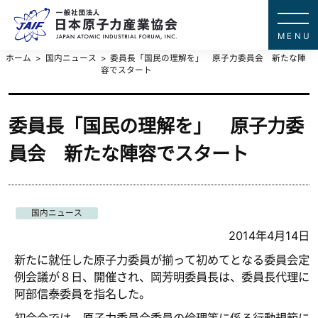
一般社団法
JAPAN ATOMIC IN
ホーム
国内ニュース
委員長「国民の理解を」 原子力委員会 新たな陣
容でスタート
委員長「国民の理解を」 原子力委
員会 新たな陣容でスタート
国内ニュース
2014年4月14日
新たに就任した原子力委員が揃って初めてとなる委員会定
例会議が８日、開催され、岡芳明委員長は、委員長代理に
阿部信泰委員を指名した。