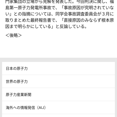
門家集団の立場から見解を発表した。今回判決に関し、福
島第一原子力発電所事故で、「事故原因が究明されていな
い」との指摘については、同学会事故調査委員会が３月に
取りまとめた最終報告書で、「直接原因のみならず根本原
因まで明らかにしている」と反論している。
＜後略＞
日本の原子力
世界の原子力
原子力産業新聞
海外への情報発信（AIJ）