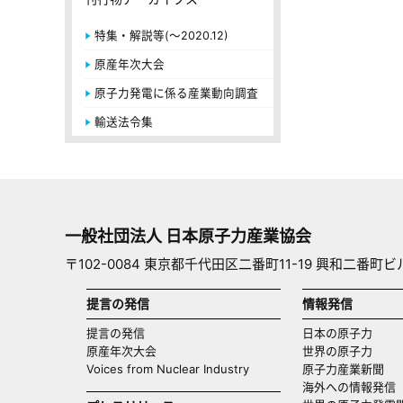
特集・解説等(～2020.12)
原産年次大会
原子力発電に係る産業動向調査
輸送法令集
一般社団法人 日本原子力産業協会
〒102-0084 東京都千代田区二番町11-19 興和二番町ビ
提言の発信
情報発信
提言の発信
日本の原子力
原産年次大会
世界の原子力
Voices from Nuclear Industry
原子力産業新聞
海外への情報発信（