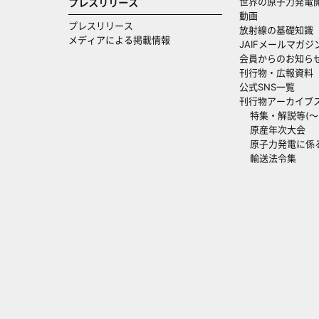
世界の原子力発電
プレスリリース
動画
プレスリリース
放射線の基礎知識
メディアによる掲載情報
JAIFメールマガジ
会員からのお知ら
刊行物・広報資料
公式SNS一覧
刊行物アーカイブ
特集・解説等(～20
原産年次大会
原子力発電に係
輸送法令集