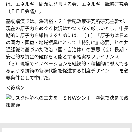
は、エネルギー問題に発言する会、エネルギー戦略研究会
（ＥＥＥ会議）。
基調講演では、澤昭裕・２１世紀政策研究所研究主幹が、
現在の原子力をめぐる状況はかつてなく厳しいとし、中長
期的に原子力を維持するためには、（１）「原子力は日本
の国力・国益・地域振興にとって『特別に』必要」との共
通認識に基づいた政治（国・自治体）の意思（２）長期・
安定的な資金の確保を可能とする確実なファイナンス
（３）現場でイノベーションを継続的・積極的に導入でき
るような技術の新陳代謝を促進する制度デザイン――を必
要条件として挙げた。
＜後略＞