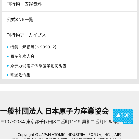
刊行物・広報資料
公式SNS一覧
刊行物アーカイブス
特集・解説等(～2020.12)
原産年次大会
原子力発電に係る産業動向調査
輸送法令集
一般社団法人 日本原子力産業協会
▲TOP
〒102-0084 東京都千代田区二番町11-19 興和二番町ビル5階
Copyright © JAPAN ATOMIC INDUSTRIAL FORUM, INC. (JAIF)