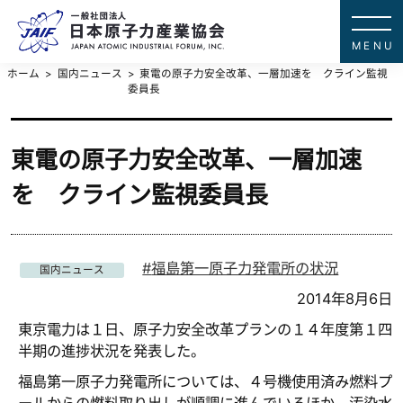
一般社団法
JAPAN ATOMIC IN
ホーム
国内ニュース
東電の原子力安全改革、一層加速を クライン監視
委員長
東電の原子力安全改革、一層加速
を クライン監視委員長
福島第一原子力発電所の状況
国内ニュース
2014年8月6日
東京電力は１日、原子力安全改革プランの１４年度第１四
半期の進捗状況を発表した。
福島第一原子力発電所については、４号機使用済み燃料プ