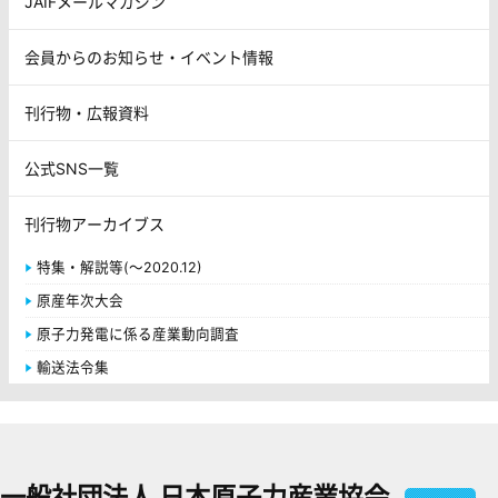
JAIFメールマガジン
会員からのお知らせ・イベント情報
刊行物・広報資料
公式SNS一覧
刊行物アーカイブス
特集・解説等(～2020.12)
原産年次大会
原子力発電に係る産業動向調査
輸送法令集
一般社団法人 日本原子力産業協会