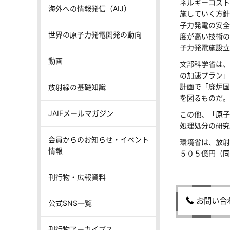
ネルギーコスト
海外への情報発信（AIJ）
施していく方針
子力発電の安全
世界の原子力発電開発の動向
度が高い技術の
子力発電施設立
動画
文部科学省は、
の加速プラン」
計画で「廃炉国
放射線の基礎知識
を図るものだ。
JAIFメールマガジン
この他、「原子
処理処分の研究
会員からのお知らせ・イベント
環境省は、放射
情報
５０５億円（同
刊行物・広報資料
お問い合
公式SNS一覧
刊行物アーカイブス