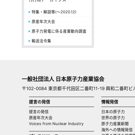
特集・解説等(～2020.12)
原産年次大会
原子力発電に係る産業動向調査
輸送法令集
一般社団法人 日本原子力産業協会
〒102-0084 東京都千代田区二番町11-19 興和二番町ビ
提言の発信
情報発信
提言の発信
日本の原子力
原産年次大会
世界の原子力
Voices from Nuclear Industry
原子力産業新聞
海外への情報発信（