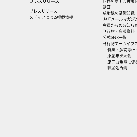
世界の原子力発電
プレスリリース
動画
プレスリリース
放射線の基礎知識
メディアによる掲載情報
JAIFメールマガジ
会員からのお知ら
刊行物・広報資料
公式SNS一覧
刊行物アーカイブ
特集・解説等(～20
原産年次大会
原子力発電に係
輸送法令集