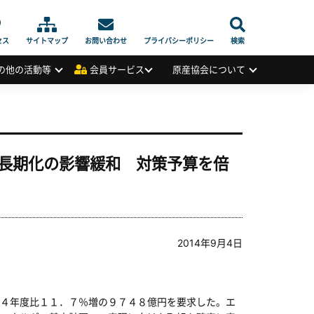
セス
サイトマップ
お問い合わせ
プライバシーポリシー
検索
の他の活動等
会員サービス
原産協会について
長期化の影響緩和 対策予算を倍
2014年9月4日
４年度比１１．７％増の９７４８億円を要求した。エ