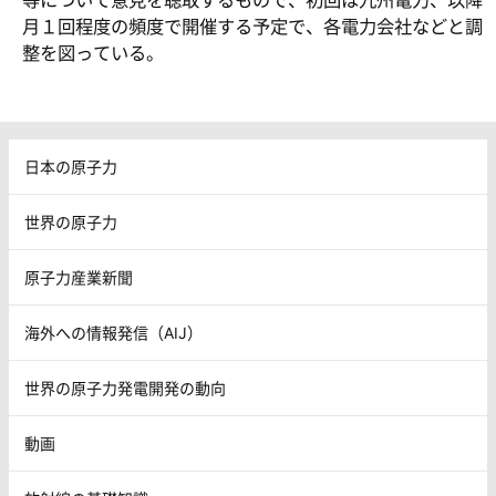
等について意見を聴取するもので、初回は九州電力、以降
月１回程度の頻度で開催する予定で、各電力会社などと調
整を図っている。
日本の原子力
世界の原子力
原子力産業新聞
海外への情報発信（AIJ）
世界の原子力発電開発の動向
動画