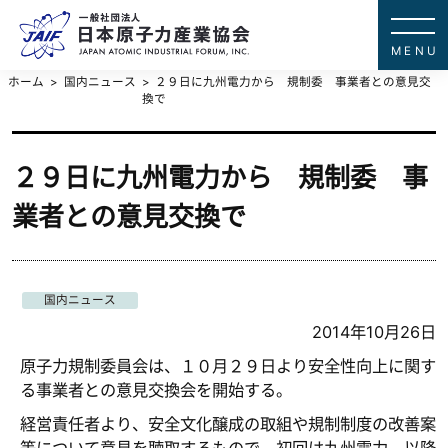
一般社団法
JAPAN ATOMIC IN
ホーム
国内ニュース
２９日に九州電力から 規制委 事業者との意見交
換で
２９日に九州電力から 規制委 事
業者との意見交換で
国内ニュース
2014年10月26日
原子力規制委員会は、１０月２９日より安全性向上に関す
る事業者との意見交換会を開始する。
経営責任者より、安全文化醸成の取組や規制制度の改善案