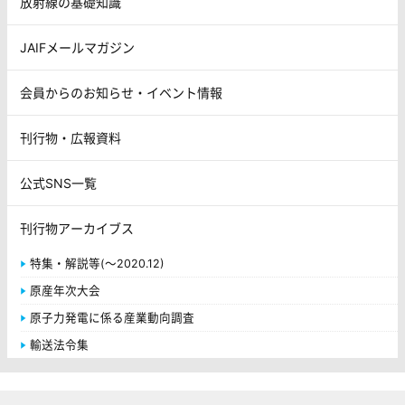
放射線の基礎知識
JAIFメールマガジン
会員からのお知らせ・イベント情報
刊行物・広報資料
公式SNS一覧
刊行物アーカイブス
特集・解説等(～2020.12)
原産年次大会
原子力発電に係る産業動向調査
輸送法令集