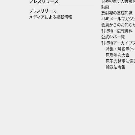
世界の原子力発電
プレスリリース
動画
プレスリリース
放射線の基礎知識
メディアによる掲載情報
JAIFメールマガジ
会員からのお知ら
刊行物・広報資料
公式SNS一覧
刊行物アーカイブ
特集・解説等(～20
原産年次大会
原子力発電に係
輸送法令集