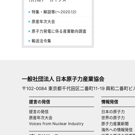
特集・解説等(～2020.12)
原産年次大会
原子力発電に係る産業動向調査
輸送法令集
一般社団法人 日本原子力産業協会
〒102-0084 東京都千代田区二番町11-19 興和二番町ビ
提言の発信
情報発信
提言の発信
日本の原子力
原産年次大会
世界の原子力
Voices from Nuclear Industry
原子力産業新聞
海外への情報発信（