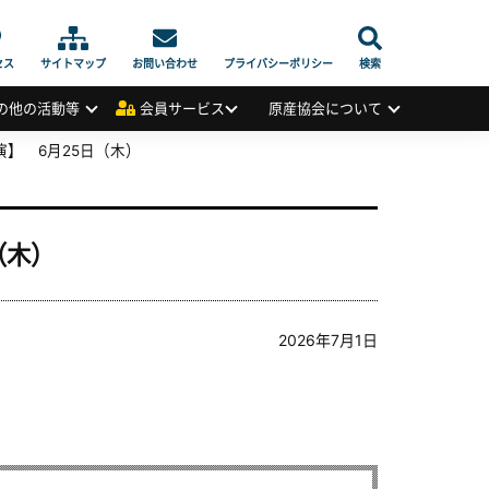
セス
サイトマップ
お問い合わせ
プライバシーポリシー
検索
の他の活動等
会員サービス
原産協会について
講演】 6月25日（木）
（木）
2026年7月1日